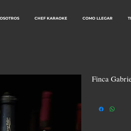
OSOTROS
CHEF KARAOKE
COMO LLEGAR
T
Finca Gabrie