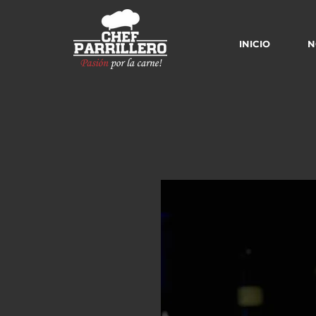
INICIO
N