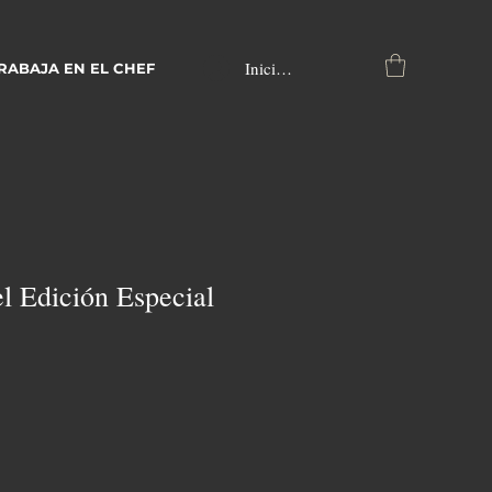
Iniciar sesión
RABAJA EN EL CHEF
l Edición Especial