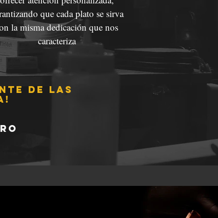
rantizando que cada plato se sirva
on la misma dedicación que nos
caracteriza
nte de las
a!
ero