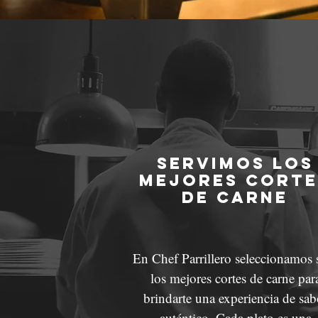
Servimos los
mejores corte
de carne
En Chef Parrillero seleccionamos 
los mejores cortes de carne par
brindarte una experiencia de sab
auténtico. Cada plato es una