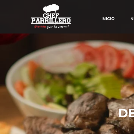
INICIO
N
DE