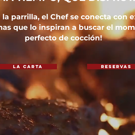
 la parrilla, el Chef se conecta con 
as que lo inspiran a buscar el mo
perfecto de cocción!
la carta
Reservas