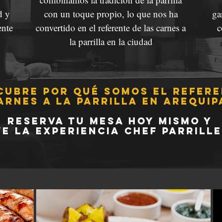
d y
con un toque propio, lo que nos ha
ga
ente
convertido en el referente de las carnes a
c
la parrilla en la ciudad
cubre por qué somos el refere
arnes a la parrilla en Arequip
Reserva tu mesa hoy mismo y
ve la experiencia Chef Parrill