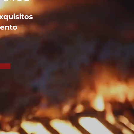
exquisitos
mento