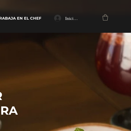
Iniciar sesión
RABAJA EN EL CHEF
R
ERA