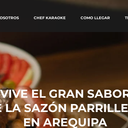
OSOTROS
CHEF KARAOKE
COMO LLEGAR
T
VIVE EL GRAN SABO
 LA SAZÓN PARRILL
EN AREQUIPA