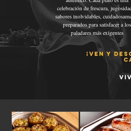
celebración de frescura, jugosida
sabores inolvidables, cuidadosam
preparados para satisfacer a los
paladares más exigentes
¡Ven y des
c
vi