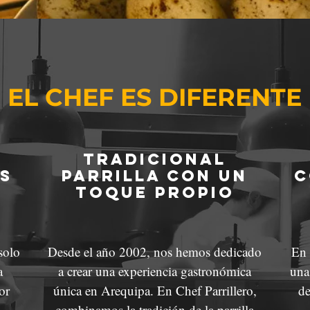
EL CHEF ES DIFERENTE
TRADICIONAL
s
PARRILLA CON un
c
TOQUE PROPIO
solo
Desde el año 2002, nos hemos dedicado
En 
a
a crear una experiencia gastronómica
una
or
única en Arequipa. En Chef Parrillero,
de
combinamos la tradición de la parrilla