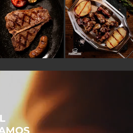
L
TAMOS