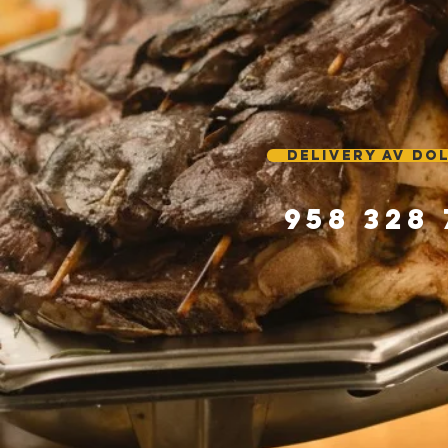
DELIVERY AV DO
958 328 