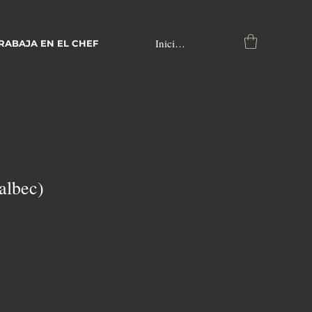
Iniciar sesión
RABAJA EN EL CHEF
albec)